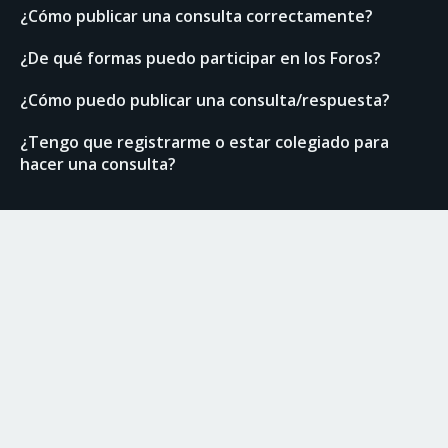
¿Cómo publicar una consulta correctamente?
¿De qué formas puedo participar en los Foros?
¿Cómo puedo publicar una consulta/respuesta?
¿Tengo que registrarme o estar colegiado para
hacer una consulta?
Enlaces de interés
Normas del Foro
Ranking de usuarios
Documentación técnica
Colegio de Arquitectos Técnicos de Granada