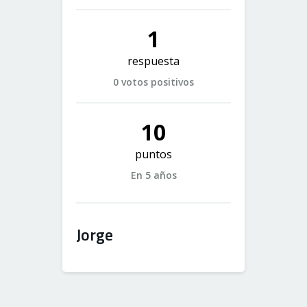
1
respuesta
0 votos positivos
10
puntos
En 5 años
Jorge