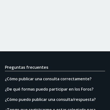
Preguntas frecuentes
¿Cómo publicar una consulta correctamente?
¿De qué formas puedo participar en los Foros?
¿Cómo puedo publicar una consulta/respuesta?
¿Tengo que registrarme o estar colegiado para