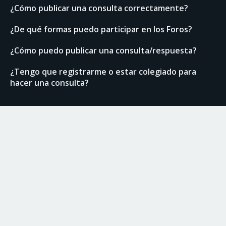
¿Cómo publicar una consulta correctamente?
¿De qué formas puedo participar en los Foros?
¿Cómo puedo publicar una consulta/respuesta?
¿Tengo que registrarme o estar colegiado para
hacer una consulta?
Enlaces de interés
Normas del Foro
Ranking de usuarios
Documentación técnica
Colegio de Arquitectos Técnicos de Granada