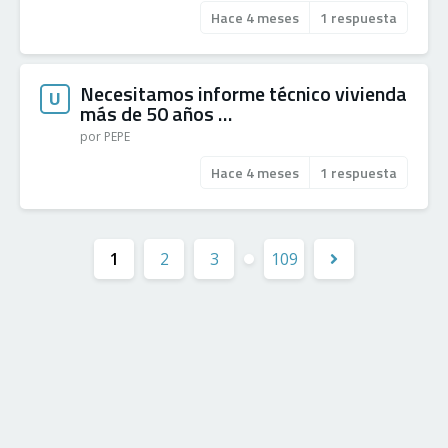
Hace 4 meses
1 respuesta
Necesitamos informe técnico vivienda
U
más de 50 años …
por PEPE
Hace 4 meses
1 respuesta
1
2
3
109