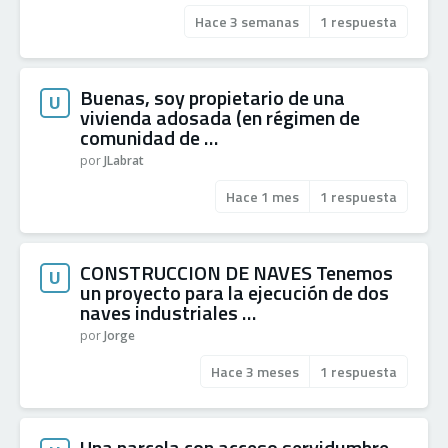
Hace 3 semanas
1 respuesta
Buenas, soy propietario de una
U
vivienda adosada (en régimen de
comunidad de …
por
JLabrat
Hace 1 mes
1 respuesta
CONSTRUCCION DE NAVES Tenemos
U
un proyecto para la ejecución de dos
naves industriales …
por
Jorge
Hace 3 meses
1 respuesta
Una parcela con acceso servidumbre