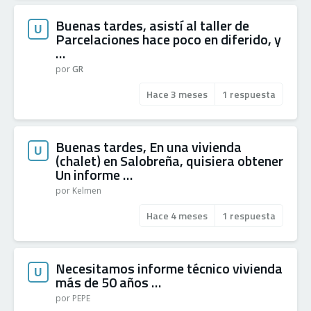
Buenas tardes, asistí al taller de
U
Parcelaciones hace poco en diferido, y
…
por
GR
Hace 3 meses
1 respuesta
Buenas tardes, En una vivienda
U
(chalet) en Salobreña, quisiera obtener
Un informe …
por Kelmen
Hace 4 meses
1 respuesta
Necesitamos informe técnico vivienda
U
más de 50 años …
por PEPE