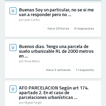
Buenas Soy un particular, no se si me
U
van a responder pero no …
por Juan Carlos
Hace 20 horas
0 respuestas
Buenos dias. Tengo una parcela de
U
suelo urbanizable RL de 2000 metros
en …
por Rosa Maria
Hace 3 semanas
1 respuesta
AFO PARCELACION Según art 174.
U
apartado 2. En el caso de
parcelaciones urbanísticas …
por Miguel Angel