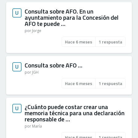
Consulta sobre AFO. En un
U
ayuntamiento para la Concesión del
AFO te puede …
por Jorge
Hace 6 meses
1 respuesta
Consulta sobre AFO …
U
por JGH
Hace 6 meses
1 respuesta
¿Cuánto puede costar crear una
U
memoria técnica para una declaración
responsable de …
por María
Hace 6 meses
1 respuesta