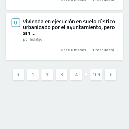
vivienda en ejecución en suelo rústico
U
urbanizado por el ayuntamiento, pero
sin …
por hidalgo
Hace 6 meses
1 respuesta
1
2
3
4
109