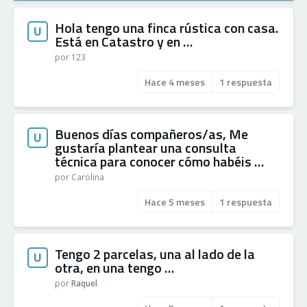
Hola tengo una finca rústica con casa.
U
Está en Catastro y en …
por 123
Hace 4 meses
1 respuesta
Buenos días compañeros/as, Me
U
gustaría plantear una consulta
técnica para conocer cómo habéis …
por Carolina
Hace 5 meses
1 respuesta
Tengo 2 parcelas, una al lado de la
U
otra, en una tengo …
por
Raquel