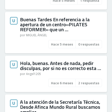
Hace 5 meses
1 respuesta
Buenas Tardes En referencia a la
U
apertura de un centro»PILATES
REFORMER» que un …
por MIGUEL ÁNGEL
Hace 5 meses
0 respuestas
Hola, buenas. Antes de nada, pedir
U
disculpas, por si no es correcto esta …
por Angel1205
Hace 6 meses
2 respuestas
A la atención de la Secretaría Técnica,
U
Desde Afinca Mundo Rural buscamos
ampliar …