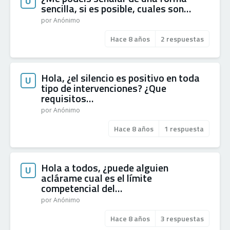
U
sencilla, si es posible, cuales son…
por Anónimo
Hace 8 años
2 respuestas
Hola, ¿el silencio es positivo en toda
U
tipo de intervenciones? ¿Que
requisitos…
por Anónimo
Hace 8 años
1 respuesta
Hola a todos, ¿puede alguien
U
aclárame cual es el límite
competencial del…
por Anónimo
Hace 8 años
3 respuestas