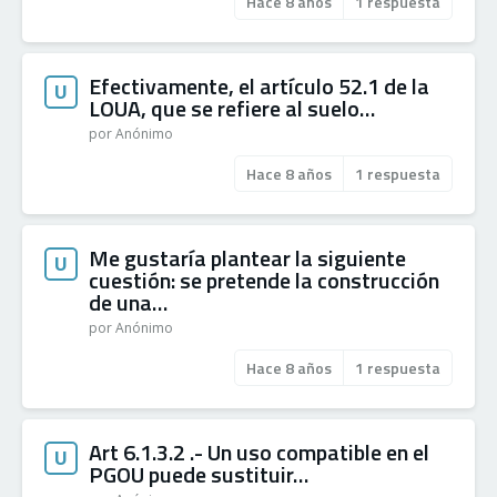
Hace 8 años
1 respuesta
Efectivamente, el artículo 52.1 de la
U
LOUA, que se refiere al suelo…
por Anónimo
Hace 8 años
1 respuesta
Me gustaría plantear la siguiente
U
cuestión: se pretende la construcción
de una…
por Anónimo
Hace 8 años
1 respuesta
Art 6.1.3.2 .- Un uso compatible en el
U
PGOU puede sustituir…