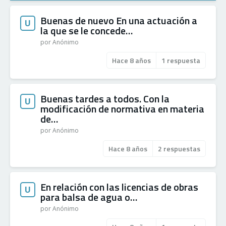
Buenas de nuevo En una actuación a
U
la que se le concede…
por Anónimo
Hace 8 años
1 respuesta
Buenas tardes a todos. Con la
U
modificación de normativa en materia
de…
por Anónimo
Hace 8 años
2 respuestas
En relación con las licencias de obras
U
para balsa de agua o…
por Anónimo