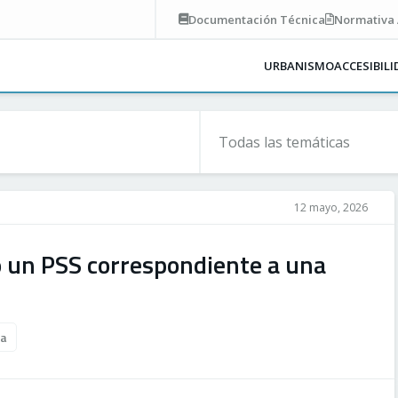
Documentación
Técnica
Normativa
URBANISMO
ACCESIBIL
12 mayo, 2026
o un PSS correspondiente a una
ta