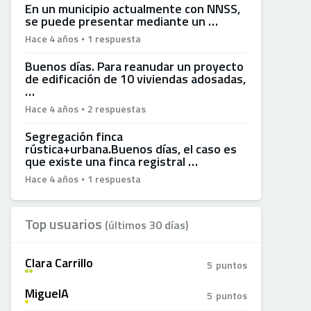
En un municipio actualmente con NNSS,
se puede presentar mediante un …
Hace 4 años
1 respuesta
Buenos días. Para reanudar un proyecto
de edificación de 10 viviendas adosadas,
…
Hace 4 años
2 respuestas
Segregación finca
rústica+urbana.Buenos días, el caso es
que existe una finca registral …
Hace 4 años
1 respuesta
Top usuarios
(últimos 30 días)
Clara Carrillo
5
puntos
A
+
MiguelA
5
puntos
A