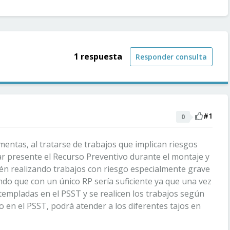
1 respuesta
Responder consulta
#1
0
entas, al tratarse de trabajos que implican riesgos
ar presente el Recurso Preventivo durante el montaje y
én realizando trabajos con riesgo especialmente grave
endo que con un único RP sería suficiente ya que una vez
empladas en el PSST y se realicen los trabajos según
 en el PSST, podrá atender a los diferentes tajos en