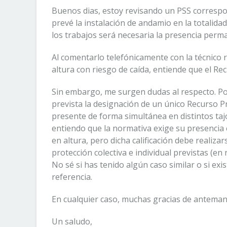
Buenos dias, estoy revisando un PSS correspo
prevé la instalación de andamio en la totalidad
los trabajos será necesaria la presencia perm
Al comentarlo telefónicamente con la técnico r
altura con riesgo de caída, entiende que el R
Sin embargo, me surgen dudas al respecto. Por
prevista la designación de un único Recurso P
presente de forma simultánea en distintos tajo
entiendo que la normativa exige su presencia 
en altura, pero dicha calificación debe realiza
protección colectiva e individual previstas (e
No sé si has tenido algún caso similar o si exi
referencia.
En cualquier caso, muchas gracias de anteman
Un saludo,