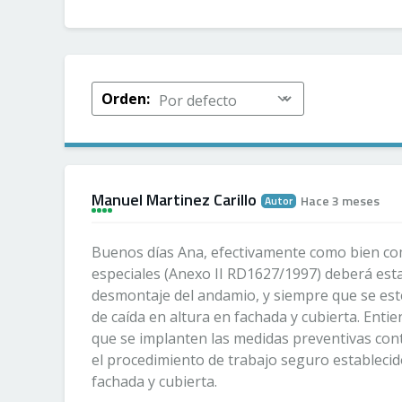
Orden:
Manuel Martinez Carillo
Hace 3 meses
Autor
A
+
+
+
Buenos días Ana, efectivamente como bien com
especiales (Anexo II RD1627/1997) deberá est
desmontaje del andamio, y siempre que se est
de caída en altura en fachada y cubierta. Enti
que se implanten las medidas preventivas cont
el procedimiento de trabajo seguro establecido
fachada y cubierta.