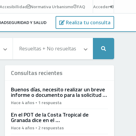
Accesibillidad
Normativa
Urbanismo
FAQ
Acceder
Realiza tu consulta
IDAD
SEGURIDAD Y SALUD
Consultas recientes
Buenos días, necesito realizar un breve
informe o documento para la solicitud …
Hace 4 años
1 respuesta
En el POT de la Costa Tropical de
Granada dice en el …
Hace 4 años
2 respuestas