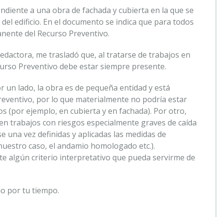
ndiente a una obra de fachada y cubierta en la que se
 del edificio. En el documento se indica que para todos
anente del Recurso Preventivo.
edactora, me trasladó que, al tratarse de trabajos en
ecurso Preventivo debe estar siempre presente.
 un lado, la obra es de pequeña entidad y está
reventivo, por lo que materialmente no podría estar
s (por ejemplo, en cubierta y en fachada). Por otro,
en trabajos con riesgos especialmente graves de caída
rse una vez definidas y aplicadas las medidas de
n nuestro caso, el andamio homologado etc.).
ste algún criterio interpretativo que pueda servirme de
o por tu tiempo.