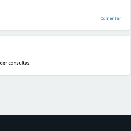
Comentar
er consultas.