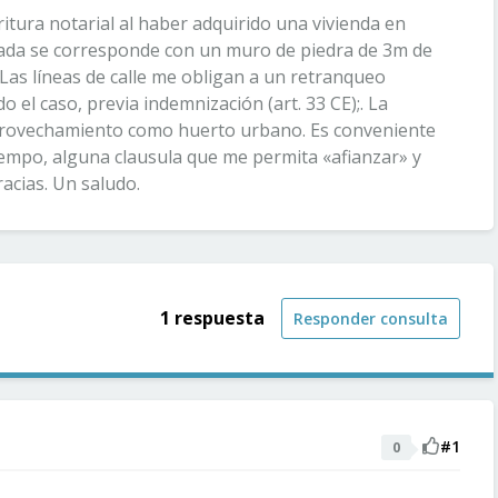
tura notarial al haber adquirido una vivienda en
hada se corresponde con un muro de piedra de 3m de
. Las líneas de calle me obligan a un retranqueo
 el caso, previa indemnización (art. 33 CE);. La
aprovechamiento como huerto urbano. Es conveniente
tiempo, alguna clausula que me permita «afianzar» y
acias. Un saludo.
1 respuesta
Responder consulta
#1
0