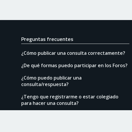
Preguntas frecuentes
¿Cómo publicar una consulta correctamente?
¿De qué formas puedo participar en los Foros?
¿Cómo puedo publicar una
consulta/respuesta?
¿Tengo que registrarme o estar colegiado
para hacer una consulta?
COAATGR | Foro © 2026
Aviso legal
Privac