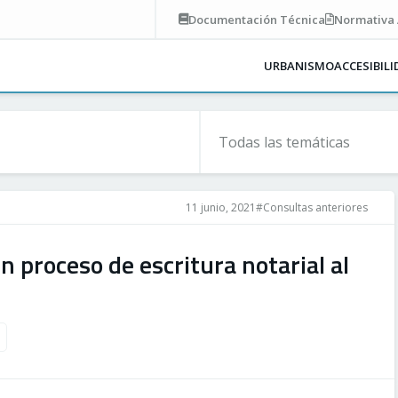
Documentación
Técnica
Normativa
URBANISMO
ACCESIBIL
11 junio, 2021
#Consultas anteriores
 proceso de escritura notarial al