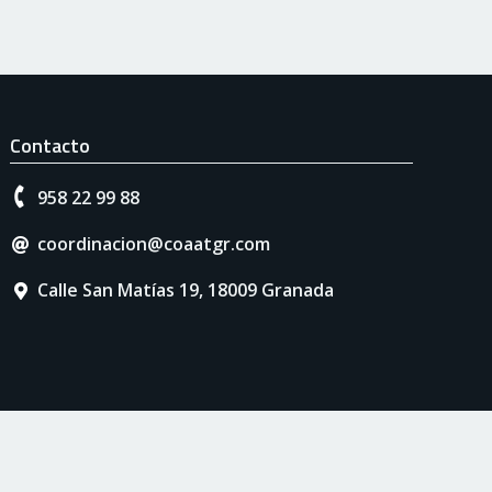
Contacto
958 22 99 88
coordinacion@coaatgr.com
Calle San Matías 19, 18009 Granada