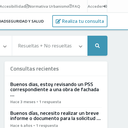
Accesibillidad
Normativa
Urbanismo
FAQ
Acceder
Realiza tu consulta
IDAD
SEGURIDAD Y SALUD
Consultas recientes
Buenos dias, estoy revisando un PSS
correspondiente a una obra de fachada
…
Hace 3 meses
1 respuesta
Buenos días, necesito realizar un breve
informe o documento para la solicitud …
Hace 4 años
1 respuesta