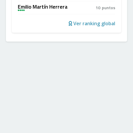
Emilio Martín Herrera
10
puntos
A
+
+
+
Ver ranking global