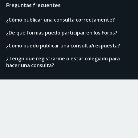
Preguntas frecuentes
¿Cómo publicar una consulta correctamente?
¿De qué formas puedo participar en los Foros?
¿Cómo puedo publicar una consulta/respuesta?
¿Tengo que registrarme o estar colegiado para
hacer una consulta?
Enlaces de interés
Normas del Foro
Ranking de usuarios
Documentación técnica