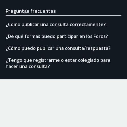
Preguntas frecuentes
¿Cómo publicar una consulta correctamente?
¿De qué formas puedo participar en los Foros?
¿Cómo puedo publicar una consulta/respuesta?
¿Tengo que registrarme o estar colegiado para
hacer una consulta?
Enlaces de interés
Normas del Foro
Ranking de usuarios
Documentación técnica