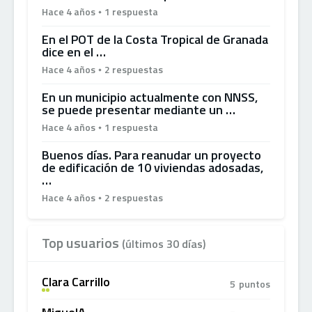
Hace 4 años
1 respuesta
En el POT de la Costa Tropical de Granada
dice en el …
Hace 4 años
2 respuestas
En un municipio actualmente con NNSS,
se puede presentar mediante un …
Hace 4 años
1 respuesta
Buenos días. Para reanudar un proyecto
de edificación de 10 viviendas adosadas,
…
Hace 4 años
2 respuestas
Top usuarios
(últimos 30 días)
Clara Carrillo
5
puntos
A
+